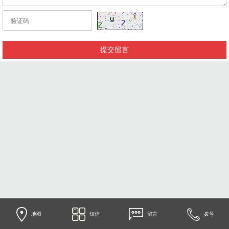
地图
短信
留言
拨号